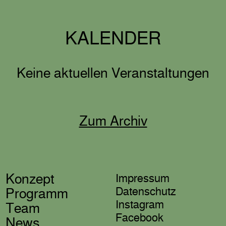
KALENDER
Keine aktuellen Veranstaltungen
Zum Archiv
Nach oben
Konzept
Impressum
Datenschutz
Programm
Instagram
Team
Facebook
News